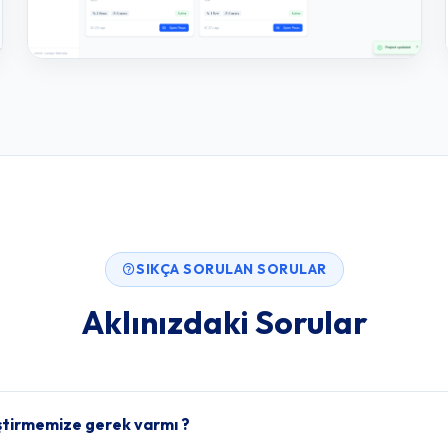
SIKÇA SORULAN SORULAR
Aklınızdaki Sorular
ştirmemize gerek varmı ?