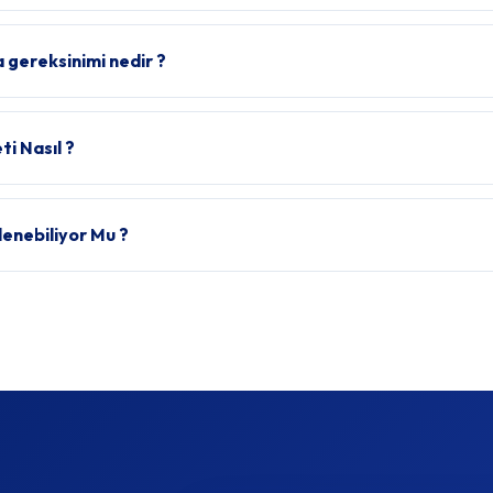
gereksinimi nedir ?
i Nasıl ?
enebiliyor Mu ?