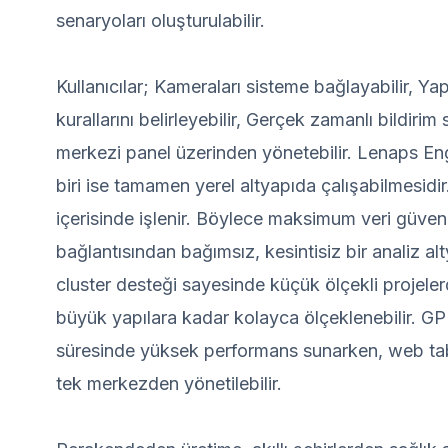
senaryoları oluşturulabilir.
Kullanıcılar; Kameraları sisteme bağlayabilir, Ya
kurallarını belirleyebilir, Gerçek zamanlı bildirim
merkezi panel üzerinden yönetebilir. Lenaps En
biri ise tamamen yerel altyapıda çalışabilmesidi
içerisinde işlenir. Böylece maksimum veri güvenl
bağlantısından bağımsız, kesintisiz bir analiz al
cluster desteği sayesinde küçük ölçekli projel
büyük yapılara kadar kolayca ölçeklenebilir. GP
süresinde yüksek performans sunarken, web tab
tek merkezden yönetilebilir.