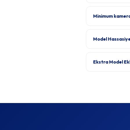
Minimum kamera 
Model Hassasiyet
Ekstra Model Ekl