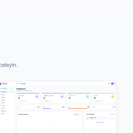
celeyin.