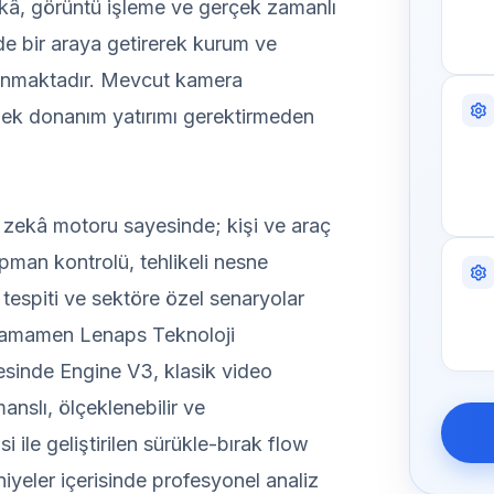
kâ, görüntü işleme ve gerçek zamanlı
inde bir araya getirerek kurum ve
ı sunmaktadır. Mevcut kamera
 ek donanım yatırımı gerektirmeden
 zekâ motoru sayesinde; kişi ve araç
ipman kontrolü, tehlikeli nesne
tespiti ve sektöre özel senaryolar
 Tamamen Lenaps Teknoloji
yesinde Engine V3, klasik video
nslı, ölçeklenebilir ve
i ile geliştirilen sürükle-bırak flow
iyeler içerisinde profesyonel analiz