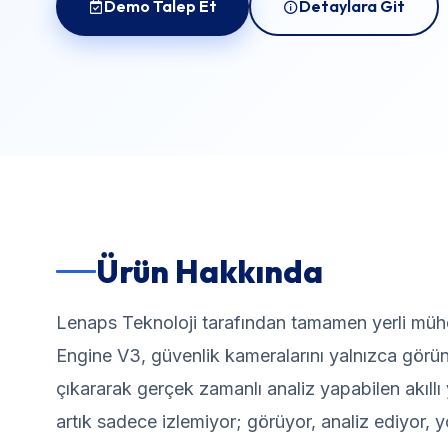
Demo Talep Et
Detaylara Git
Ürün Hakkında
Lenaps Teknoloji tarafından tamamen yerli mühe
Engine V3, güvenlik kameralarını yalnızca görü
çıkararak gerçek zamanlı analiz yapabilen akıll
artık sadece izlemiyor; görüyor, analiz ediyor, 