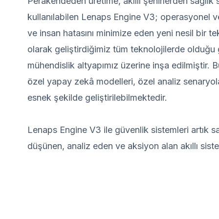
Perakendeden üretime, akıllı şehirlerden sağlık 
kullanılabilen Lenaps Engine V3; operasyonel ver
ve insan hatasını minimize eden yeni nesil bir t
olarak geliştirdiğimiz tüm teknolojilerde olduğ
mühendislik altyapımız üzerine inşa edilmiştir. B
özel yapay zekâ modelleri, özel analiz senaryola
esnek şekilde geliştirilebilmektedir.
Lenaps Engine V3 ile güvenlik sistemleri artık s
düşünen, analiz eden ve aksiyon alan akıllı sis