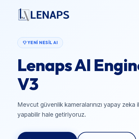
YENI NESIL AI
Lenaps AI Engin
V3
Mevcut güvenlik kameralarınızı yapay zeka il
yapabilir hale getiriyoruz.