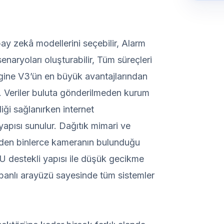
pay zekâ modellerini seçebilir, Alarm
 senaryoları oluşturabilir, Tüm süreçleri
gine V3’ün en büyük avantajlarından
r. Veriler buluta gönderilmeden kurum
iği sağlanırken internet
tyapısı sunulur. Dağıtık mimari ve
erden binlerce kameranın bulunduğu
U destekli yapısı ile düşük gecikme
anlı arayüzü sayesinde tüm sistemler