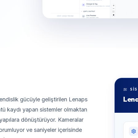
SIS
Lena
ndislik gücüyle geliştirilen Lenaps
ntü kaydı yapan sistemler olmaktan
ı yapılara dönüştürüyor. Kameralar
yorumluyor ve saniyeler içerisinde