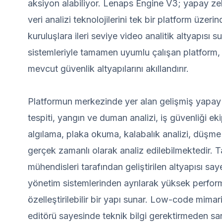
aksiyon alabiliyor. Lenaps Engine V3; yapay ze
veri analizi teknolojilerini tek bir platform üzer
kuruluşlara ileri seviye video analitik altyapıs
sistemleriyle tamamen uyumlu çalışan platform,
mevcut güvenlik altyapılarını akıllandırır.
Platformun merkezinde yer alan gelişmiş yapay
tespiti, yangın ve duman analizi, iş güvenliği ek
algılama, plaka okuma, kalabalık analizi, düşme 
gerçek zamanlı olarak analiz edilebilmektedir.
mühendisleri tarafından geliştirilen altyapısı sa
yönetim sistemlerinden ayrılarak yüksek performa
özelleştirilebilir bir yapı sunar. Low-code mimaris
editörü sayesinde teknik bilgi gerektirmeden san