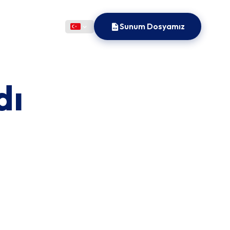
Sunum Dosyamız
dı