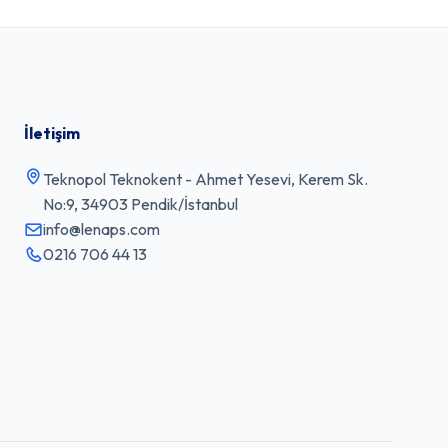
İletişim
Teknopol Teknokent - Ahmet Yesevi, Kerem Sk.
No:9, 34903 Pendik/İstanbul
info@lenaps.com
0216 706 44 13