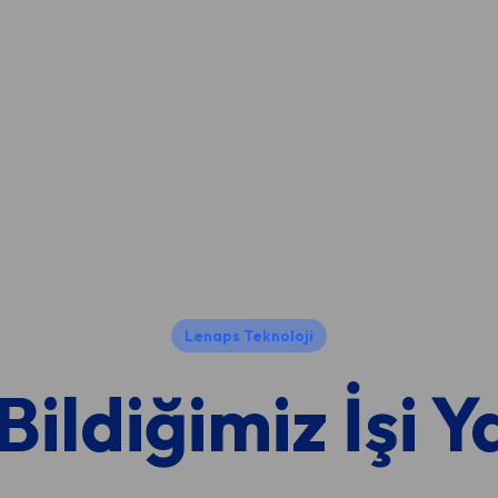
Lenaps Teknoloji
ildiğimiz İşi 