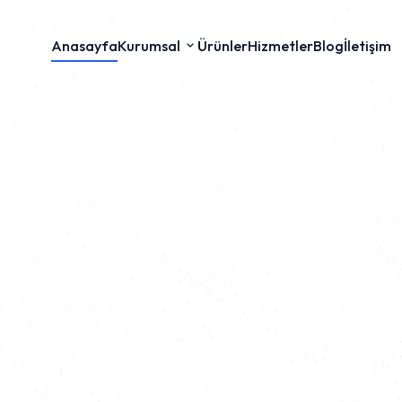
Anasayfa
Kurumsal
Ürünler
Hizmetler
Blog
İletişim