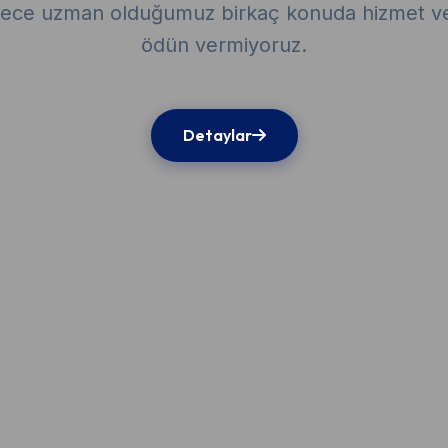
dece uzman olduğumuz birkaç konuda hizmet ver
ödün vermiyoruz.
Detaylar