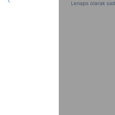
Lenaps olarak sa