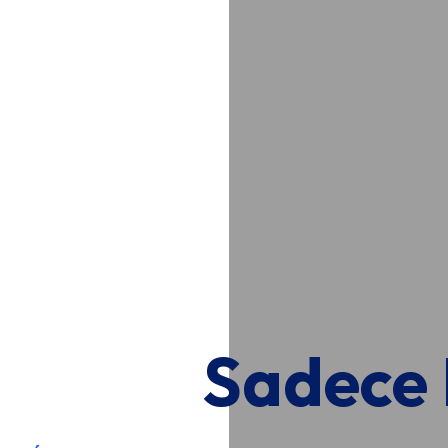
Sadece B